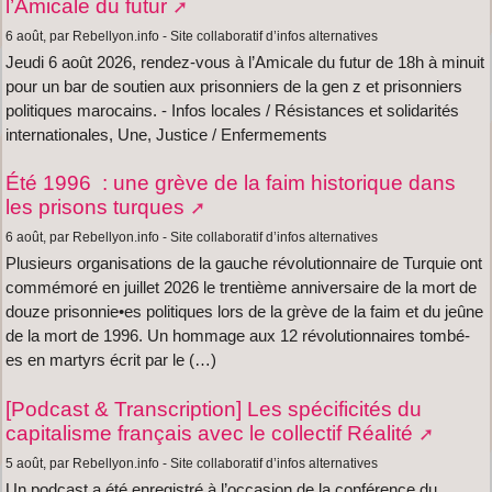
l’Amicale du futur
6 août, par Rebellyon.info - Site collaboratif d’infos alternatives
Jeudi 6 août 2026, rendez-vous à l’Amicale du futur de 18h à minuit
pour un bar de soutien aux prisonniers de la gen z et prisonniers
politiques marocains. - Infos locales / Résistances et solidarités
internationales, Une, Justice / Enfermements
Été 1996 : une grève de la faim historique dans
les prisons turques
6 août, par Rebellyon.info - Site collaboratif d’infos alternatives
Plusieurs organisations de la gauche révolutionnaire de Turquie ont
commémoré en juillet 2026 le trentième anniversaire de la mort de
douze prisonnie•es politiques lors de la grève de la faim et du jeûne
de la mort de 1996. Un hommage aux 12 révolutionnaires tombé-
es en martyrs écrit par le (…)
[Podcast & Transcription] Les spécificités du
capitalisme français avec le collectif Réalité
5 août, par Rebellyon.info - Site collaboratif d’infos alternatives
Un podcast a été enregistré à l’occasion de la conférence du