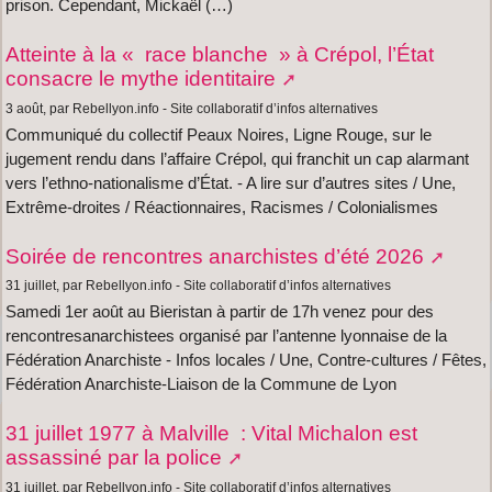
prison. Cependant, Mickaël (…)
Atteinte à la « race blanche » à Crépol, l’État
consacre le mythe identitaire
3 août, par Rebellyon.info - Site collaboratif d’infos alternatives
Communiqué du collectif Peaux Noires, Ligne Rouge, sur le
jugement rendu dans l’affaire Crépol, qui franchit un cap alarmant
vers l’ethno-nationalisme d’État. - A lire sur d’autres sites / Une,
Extrême-droites / Réactionnaires, Racismes / Colonialismes
Soirée de rencontres anarchistes d’été 2026
31 juillet, par Rebellyon.info - Site collaboratif d’infos alternatives
Samedi 1er août au Bieristan à partir de 17h venez pour des
rencontresanarchistees organisé par l’antenne lyonnaise de la
Fédération Anarchiste - Infos locales / Une, Contre-cultures / Fêtes,
Fédération Anarchiste-Liaison de la Commune de Lyon
31 juillet 1977 à Malville : Vital Michalon est
assassiné par la police
31 juillet, par Rebellyon.info - Site collaboratif d’infos alternatives