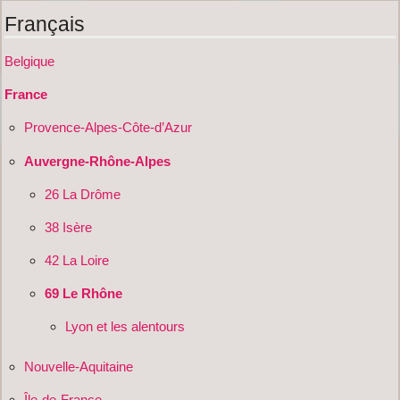
Français
Belgique
France
Provence-Alpes-Côte-d’Azur
Auvergne-Rhône-Alpes
26 La Drôme
38 Isère
42 La Loire
69 Le Rhône
Lyon et les alentours
Nouvelle-Aquitaine
Île-de-France