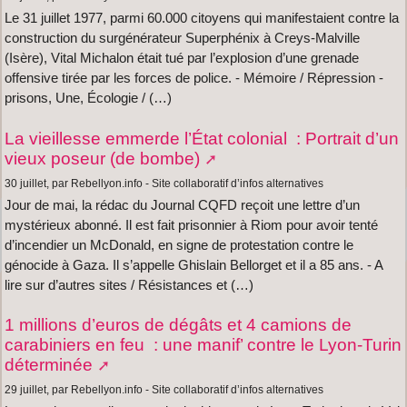
Le 31 juillet 1977, parmi 60.000 citoyens qui manifestaient contre la
construction du surgénérateur Superphénix à Creys-Malville
(Isère), Vital Michalon était tué par l’explosion d’une grenade
offensive tirée par les forces de police. - Mémoire / Répression -
prisons, Une, Écologie / (…)
La vieillesse emmerde l’État colonial : Portrait d’un
vieux poseur (de bombe)
30 juillet, par Rebellyon.info - Site collaboratif d’infos alternatives
Jour de mai, la rédac du Journal CQFD reçoit une lettre d’un
mystérieux abonné. Il est fait prisonnier à Riom pour avoir tenté
d’incendier un McDonald, en signe de protestation contre le
génocide à Gaza. Il s’appelle Ghislain Bellorget et il a 85 ans. - A
lire sur d’autres sites / Résistances et (…)
1 millions d’euros de dégâts et 4 camions de
carabiniers en feu : une manif’ contre le Lyon-Turin
déterminée
29 juillet, par Rebellyon.info - Site collaboratif d’infos alternatives