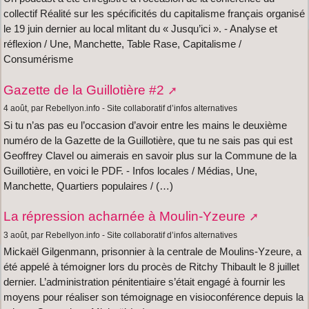
collectif Réalité sur les spécificités du capitalisme français organisé
le 19 juin dernier au local mlitant du « Jusqu’ici ». - Analyse et
réflexion / Une, Manchette, Table Rase, Capitalisme /
Consumérisme
Gazette de la Guillotière #2
4 août, par Rebellyon.info - Site collaboratif d’infos alternatives
Si tu n’as pas eu l’occasion d’avoir entre les mains le deuxième
numéro de la Gazette de la Guillotière, que tu ne sais pas qui est
Geoffrey Clavel ou aimerais en savoir plus sur la Commune de la
Guillotière, en voici le PDF. - Infos locales / Médias, Une,
Manchette, Quartiers populaires / (…)
La répression acharnée à Moulin-Yzeure
3 août, par Rebellyon.info - Site collaboratif d’infos alternatives
Mickaël Gilgenmann, prisonnier à la centrale de Moulins-Yzeure, a
été appelé à témoigner lors du procès de Ritchy Thibault le 8 juillet
dernier. L’administration pénitentiaire s’était engagé à fournir les
moyens pour réaliser son témoignage en visioconférence depuis la