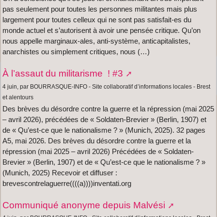
pas seulement pour toutes les personnes militantes mais plus
largement pour toutes celleux qui ne sont pas satisfait-es du
monde actuel et s’autorisent à avoir une pensée critique. Qu’on
nous appelle marginaux-ales, anti-système, anticapitalistes,
anarchistes ou simplement critiques, nous (…)
À l’assaut du militarisme ! #3
4 juin, par BOURRASQUE-INFO - Site collaboratif d’informations locales - Brest
et alentours
Des brèves du désordre contre la guerre et la répression (mai 2025
– avril 2026), précédées de « Soldaten-Brevier » (Berlin, 1907) et
de « Qu’est-ce que le nationalisme ? » (Munich, 2025). 32 pages
A5, mai 2026. Des brèves du désordre contre la guerre et la
répression (mai 2025 – avril 2026) Précédées de « Soldaten-
Brevier » (Berlin, 1907) et de « Qu’est-ce que le nationalisme ? »
(Munich, 2025) Recevoir et diffuser :
brevescontrelaguerre((((a))))inventati.org
Communiqué anonyme depuis Malvési