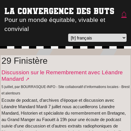
La convergence des buts
⌂
Pour un monde équitable, vivable et
convivial
29 Finistère
Discussion sur le Remembrement avec Léandre
Mandard
5 juillet, par BOURRASQUE-INFO - Site collaboratif d’informations locales - Brest
et alentours
Ecoute de podcast, d’archives d’époque et discussion avec
Léandre Mandard Mardi 7 juillet nous accueillerons Léandre
Mandard, Historien et spécialiste du remembrement en Bretagne,
au Grand Manger au Faouët à 19h pour une écoute de podcast
suivie d’une discussion et d’autres extraits radiophoniques de