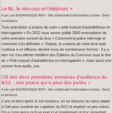
Le flic, le néo-nazi et l’éléphant
4 juin, par BOURRASQUE-INFO - Site collaboratif d’informations locales - Brest
et alentours
Trois anecdotes à propos de notre « petit manuel d’autodéfense en
interrogatoire » En 2022 nous avons publié 2000 exemplaires de
notre première version du livre « Comment la police interroge et
comment s’en défendre ». Depuis, le contenu de notre livre-outil
continue à se diffuser, décliné sous de nombreuses formes : Il y a
bien sûr l’excellente réédition des Éditions du Commun sous le titre
de « Petit manuel d’autodéfense en interrogatoire », mais aussi une
version livre-audio, une
CR des deux premières semaines d’audience du
8/12 : une justice qui a peur des punks
4 juin, par BOURRASQUE-INFO - Site collaboratif d’informations locales - Brest
et alentours
2 ans et demi après la 1re instance, on se retrouve au vieux palais
à Cité pour soutenir les copaines du 8/12 et espérer un peu mieux.
On a conscience qu’il se joue ici et maintenant un truc important