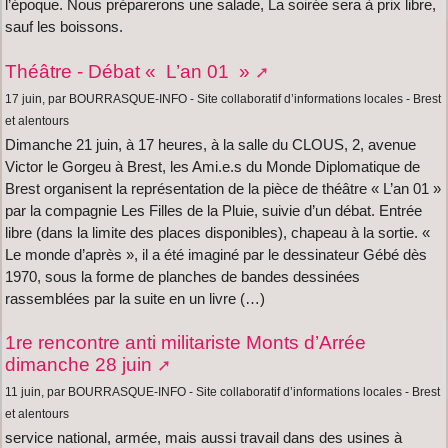
l’époque. Nous préparerons une salade, La soirée sera à prix libre,
sauf les boissons.
Théâtre - Débat « L’an 01 »
17 juin, par BOURRASQUE-INFO - Site collaboratif d’informations locales - Brest
et alentours
Dimanche 21 juin, à 17 heures, à la salle du CLOUS, 2, avenue
Victor le Gorgeu à Brest, les Ami.e.s du Monde Diplomatique de
Brest organisent la représentation de la pièce de théâtre « L’an 01 »
par la compagnie Les Filles de la Pluie, suivie d’un débat. Entrée
libre (dans la limite des places disponibles), chapeau à la sortie. «
Le monde d’après », il a été imaginé par le dessinateur Gébé dès
1970, sous la forme de planches de bandes dessinées
rassemblées par la suite en un livre (…)
1re rencontre anti militariste Monts d’Arrée
dimanche 28 juin
11 juin, par BOURRASQUE-INFO - Site collaboratif d’informations locales - Brest
et alentours
service national, armée, mais aussi travail dans des usines à