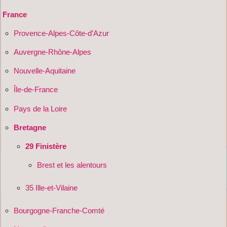
France
Provence-Alpes-Côte-d’Azur
Auvergne-Rhône-Alpes
Nouvelle-Aquitaine
Île-de-France
Pays de la Loire
Bretagne
29 Finistère
Brest et les alentours
35 Ille-et-Vilaine
Bourgogne-Franche-Comté